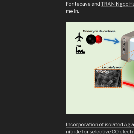
Fontecave and
TRAN Ngoc H
me in.
Incorporation of isolated Ag 
nitride for selective CO elec