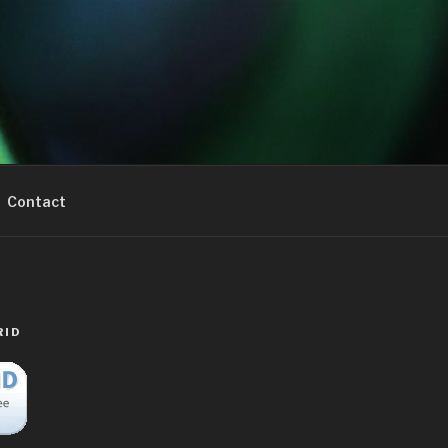
Contact
RID