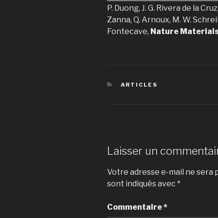
P. Duong, J. G. Rivera de la Cruz,
Zanna, Q. Arnoux, M. W. Schrei
Fontecave,
Nature Material
CATÉGORIES
ARTICLES
Laisser un commentai
Votre adresse e-mail ne sera p
sont indiqués avec
*
Commentaire
*