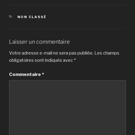
CATÉGORIES
NON CLASSÉ
Laisser un commentaire
Votre adresse e-mail ne sera pas publiée.
Les champs
obligatoires sont indiqués avec
*
Commentaire
*