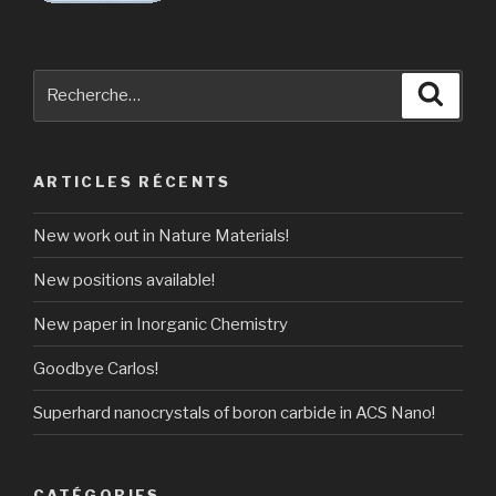
Recherche
Reche
pour
:
ARTICLES RÉCENTS
New work out in Nature Materials!
New positions available!
New paper in Inorganic Chemistry
Goodbye Carlos!
Superhard nanocrystals of boron carbide in ACS Nano!
CATÉGORIES