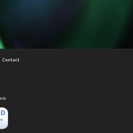
Contact
RID