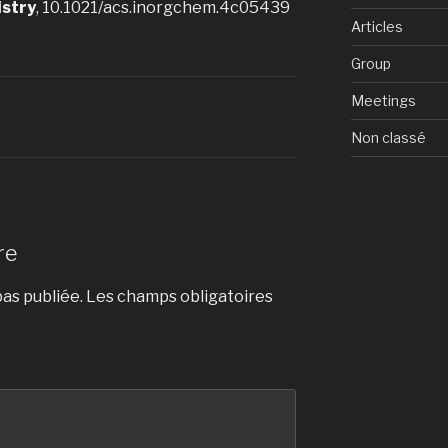
istry
, 10.1021/acs.inorgchem.4c05439
Articles
Group
Meetings
Non classé
re
as publiée.
Les champs obligatoires