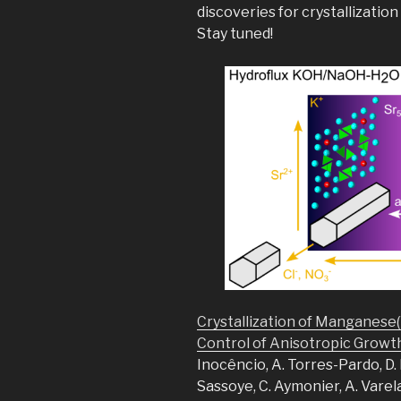
discoveries for crystallization
Stay tuned!
Crystallization of Manganese(
Control of Anisotropic Growth
Inocêncio, A. Torres-Pardo, D. 
Sassoye, C. Aymonier, A. Varela