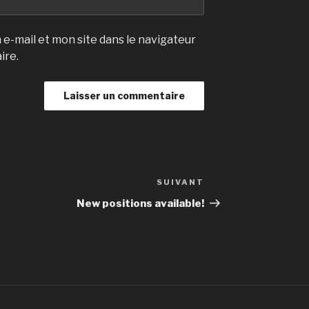
e-mail et mon site dans le navigateur
ire.
SUIVANT
Article
suivant
New positions available!